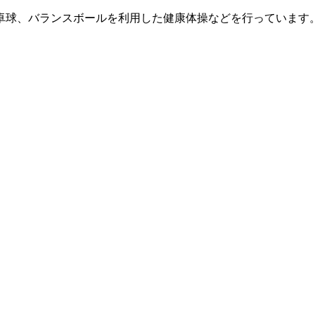
卓球、バランスボールを利用した健康体操などを行っています