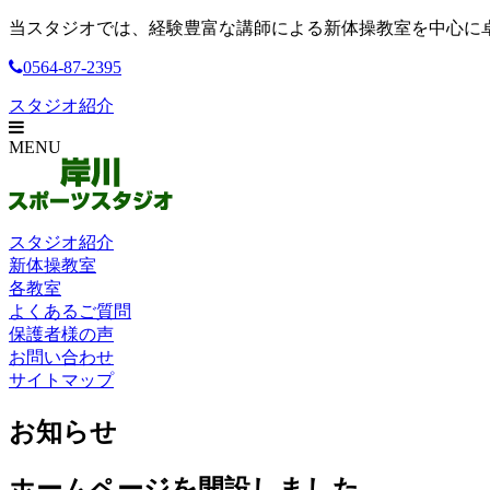
当スタジオでは、経験豊富な講師による新体操教室を中心に
0564-87-2395
スタジオ紹介
MENU
スタジオ紹介
新体操教室
各教室
よくあるご質問
保護者様の声
お問い合わせ
サイトマップ
お知らせ
ホームページを開設しました