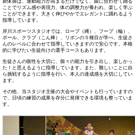
新体操は、運動能力が高まるだけでなく、曲に合わせて踊る
ことでリズム感や表現力、体の調整力が養われ、楽しく学ぶ
ことができます。大きく伸びやかでエレガントに踊れるよう
指導しています。
岸川スポーツスタジオでは、ロープ（縄）、フープ（輪）、
ボール、クラブ（こん棒）、リボンの５種目が学べ、生徒さ
んのレベルに合わせて指導していきますので安心です。本格
的に学びたい生徒向けの選手コースもあります。
生徒さんの個性を大切に、個々の能力を引き出し、楽しかっ
た！と思えるように指導しています。また、難しいことに自
ら挑戦するように指導を行い、本人の達成感を大切にしてい
ます。
その他、当スタジオ主催の大会やイベントも行っていますの
で、日頃の練習の成果を存分に発揮できる環境も整っていま
す。