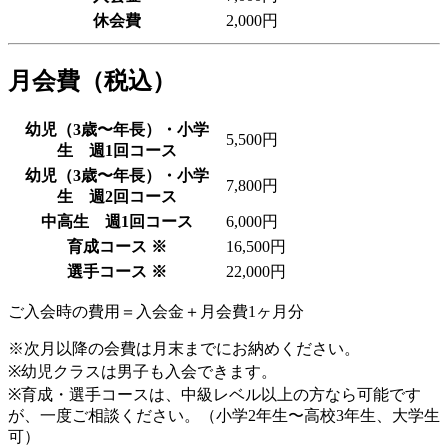
休会費
2,000円
月会費（税込）
幼児（3歳〜年長）・小学
5,500円
生 週1回コース
幼児（3歳〜年長）・小学
7,800円
生 週2回コース
中高生 週1回コース
6,000円
育成コース ※
16,500円
選手コース ※
22,000円
ご入会時の費用＝入会金＋月会費1ヶ月分
※次月以降の会費は月末までにお納めください。
※幼児クラスは男子も入会できます。
※育成・選手コースは、中級レベル以上の方なら可能です
が、一度ご相談ください。（小学2年生〜高校3年生、大学生
可）