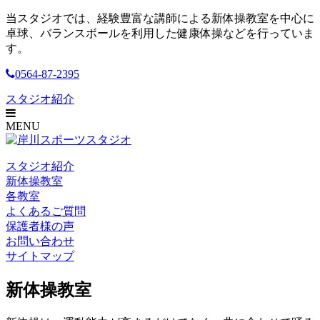
当スタジオでは、経験豊富な講師による新体操教室を中心に
卓球、バランスボールを利用した健康体操などを行っていま
す。
0564-87-2395
スタジオ紹介
MENU
スタジオ紹介
新体操教室
各教室
よくあるご質問
保護者様の声
お問い合わせ
サイトマップ
新体操教室