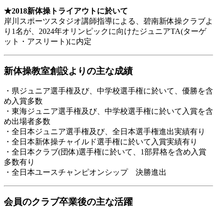
★2018新体操トライアウトに於いて
岸川スポーツスタジオ講師指導による、碧南新体操クラブよ
り1名が、2024年オリンピックに向けたジュニアTA(ターゲ
ット・アスリート)に内定
新体操教室創設よりの主な成績
・県ジュニア選手権及び、中学校選手権に於いて、優勝を含
め入賞多数
・東海ジュニア選手権及び、中学校選手権に於いて入賞を含
め出場者多数
・全日本ジュニア選手権及び、全日本選手権進出実績有り
・全日本新体操チャイルド選手権に於いて入賞実績有り
・全日本クラブ(団体)選手権に於いて、1部昇格を含め入賞
多数有り
・全日本ユースチャンピオンシップ 決勝進出
会員のクラブ卒業後の主な活躍