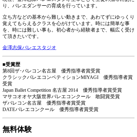
り、バレエダンサーの育成を行っています。
立ち方などの基本から難しい動きまで、あわてずにゆっくり
覚えてもらえるクラスを心がけています。時には簡単な事
を、時には難しい事も。初心者から経験者まで、幅広く受け
て頂きたいです。
金澤志保バレエスタジオ
■受賞歴
第8回ザ･バレコン名古屋 優秀指導者賞受賞
クラシックバレエコンペティションMIYAGI 優秀指導者賞
受賞
Japan Ballet Competition 名古屋 2014 優秀指導者賞受賞
マサコオオヤ大阪世界バレエコンクール 敢闘賞受賞
ザバレコン名古屋 優秀指導者賞受賞
DATEバレエコンクール 優秀指導者賞受賞
無料体験